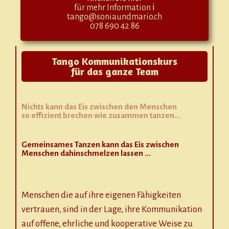
für mehr Information ℹ
tango@soniaundmario.ch
078 690 42 86
Tango Kommunikationskurs
für das ganze Team
Nichts kann das Eis zwischen den Menschen
so effizient brechen wie zusammen tanzen...
Gemeinsames Tanzen kann das Eis zwischen
Menschen dahinschmelzen lassen ...
Menschen die auf ihre eigenen Fähigkeiten
vertrauen, sind in der Lage, ihre Kommunikation
auf offene, ehrliche und kooperative Weise zu