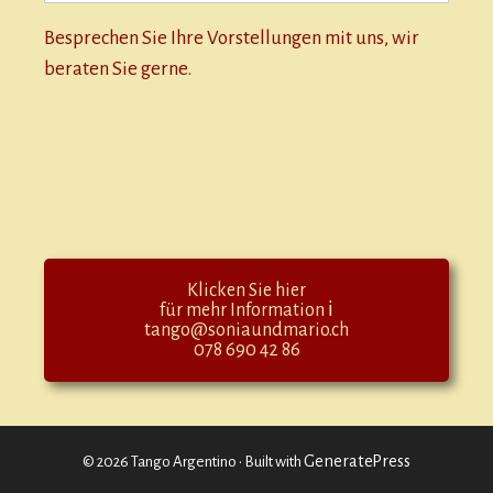
Besprechen Sie Ihre Vorstellungen mit uns, wir
beraten Sie gerne.
Klicken Sie hier
für mehr Information ℹ
tango@soniaundmario.ch
078 690 42 86
GeneratePress
© 2026 Tango Argentino
• Built with