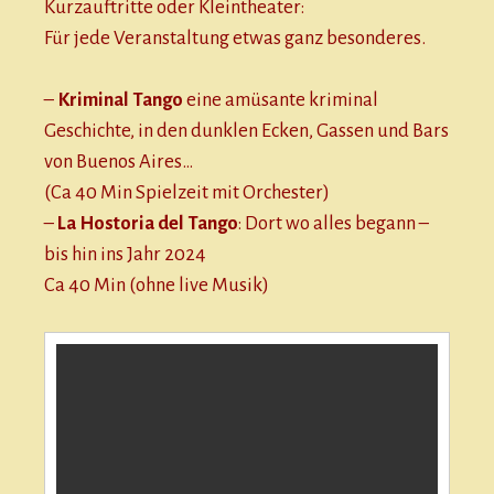
Kurzauftritte oder Kleintheater:
Für jede Veranstaltung etwas ganz besonderes.
–
Kriminal Tango
eine amüsante kriminal
Geschichte, in den dunklen Ecken, Gassen und Bars
von Buenos Aires…
(Ca 40 Min Spielzeit mit Orchester)
–
La Hostoria del Tango
: Dort wo alles begann –
bis hin ins Jahr 2024
Ca 40 Min (ohne live Musik)