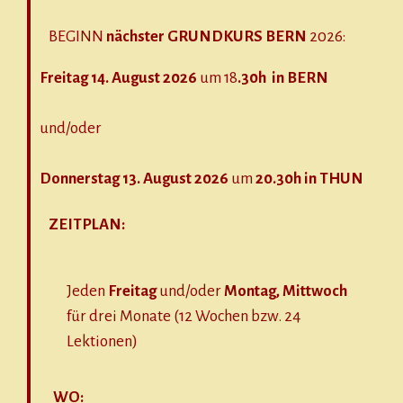
BEGINN
nächster GRUNDKURS
BERN
2026:
Freitag 14. August 2026
um 18
.30h in BERN
und/oder
Donnerstag 13. August 2026
um
20.30h in THUN
ZEITPLAN:
Jeden
Freitag
und/oder
Montag, Mittwoch
für drei Monate (12 Wochen bzw. 24
Lektionen)
WO: