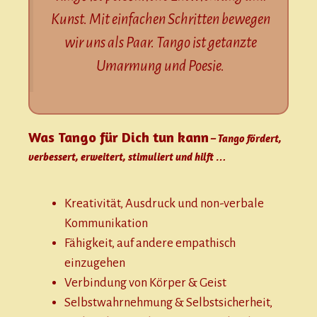
Kunst. Mit einfachen Schritten bewegen
wir uns als Paar. Tango ist getanzte
Umarmung und Poesie.
Was Tango für Dich tun kann
– Tango fördert,
verbessert, erweitert, stimuliert und hilft …
Kreativität, Ausdruck und non-verbale
Kommunikation
Fähigkeit, auf andere empathisch
einzugehen
Verbindung von Körper & Geist
Selbstwahrnehmung & Selbstsicherheit,