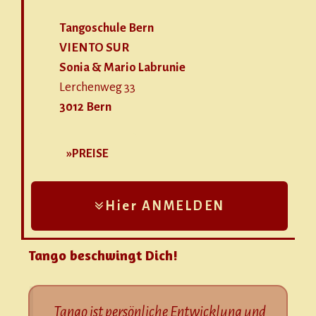
Tangoschule Bern
VIENTO SUR
Sonia & Mario Labrunie
Lerchenweg 33
3012 Bern
»PREISE
Hier ANMELDEN
Tango beschwingt Dich!
Tango ist persönliche Entwicklung und