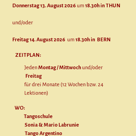
Donnerstag 13. August 2026
um
18.30h in THUN
und/oder
Freitag 14. August 2026
um
18.30h in BERN
ZEITPLAN:
Jeden
Montag / Mittwoch
und/oder
Freitag
für drei Monate (12 Wochen bzw. 24
Lektionen)
WO:
Tangoschule
Sonia & Mario Labrunie
Tango Argentino