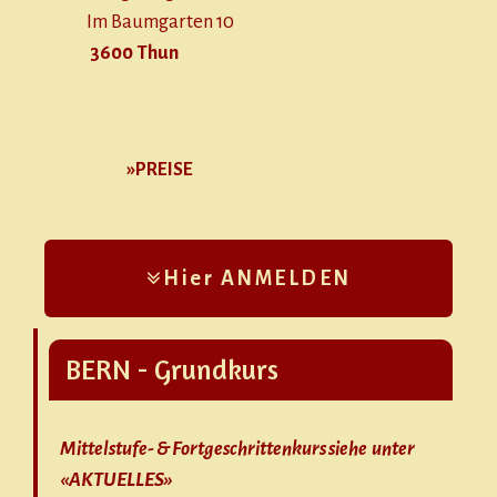
Im Baumgarten 10
3600 Thun
»PREISE
Hier ANMELDEN
BERN - Grundkurs
Mittelstufe- & Fortgeschrittenkurs siehe unter
«AKTUELLES»