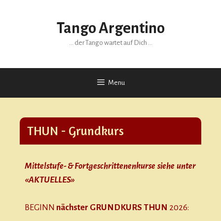
Tango Argentino
… der Tango wartet auf Dich …
Menu
THUN - Grundkurs
Mittelstufe- & Fortgeschrittenenkurse siehe unter
«AKTUELLES»
BEGINN
nächster GRUNDKURS
THUN
2026: